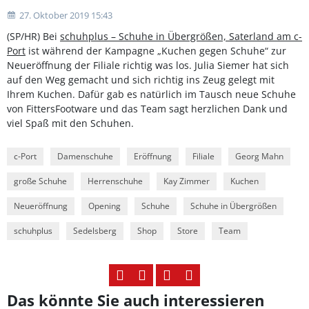
27. Oktober 2019 15:43
(SP/HR) Bei
schuhplus – Schuhe in Übergrößen, Saterland am c-
Port
ist während der Kampagne „Kuchen gegen Schuhe“ zur
Neueröffnung der Filiale richtig was los. Julia Siemer hat sich
auf den Weg gemacht und sich richtig ins Zeug gelegt mit
Ihrem Kuchen. Dafür gab es natürlich im Tausch neue Schuhe
von FittersFootware und das Team sagt herzlichen Dank und
viel Spaß mit den Schuhen.
c-Port
Damenschuhe
Eröffnung
Filiale
Georg Mahn
große Schuhe
Herrenschuhe
Kay Zimmer
Kuchen
Neueröffnung
Opening
Schuhe
Schuhe in Übergrößen
schuhplus
Sedelsberg
Shop
Store
Team
Das könnte Sie auch interessieren