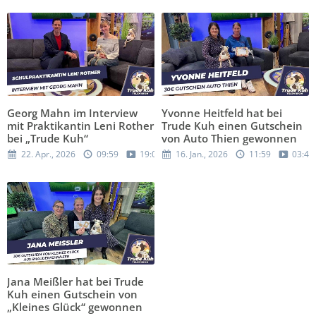
Georg Mahn im Interview
Yvonne Heitfeld hat bei
mit Praktikantin Leni Rother
Trude Kuh einen Gutschein
bei „Trude Kuh“
von Auto Thien gewonnen
22. Apr., 2026
09:59
19:05
16. Jan., 2026
11:59
03:42
Jana Meißler hat bei Trude
Kuh einen Gutschein von
„Kleines Glück“ gewonnen