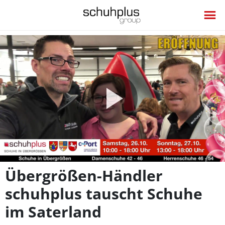
Video
abspie
Übergrößen-Händler
schuhplus tauscht Schuhe
im Saterland